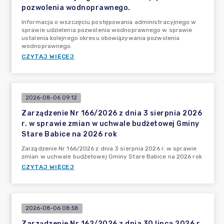
pozwolenia wodnoprawnego.
Informacja o wszczęciu postępowania administracyjnego w
sprawie udzielenia pozwolenia wodnoprawnego w sprawie
ustalenia kolejnego okresu obowiązywania pozwolenia
wodnoprawnego.
CZYTAJ WIĘCEJ
2026-08-06 09:12
Zarządzenie Nr 166/2026 z dnia 3 sierpnia 2026
r. w sprawie zmian w uchwale budżetowej Gminy
Stare Babice na 2026 rok
Zarządzenie Nr 166/2026 z dnia 3 sierpnia 2026 r. w sprawie
zmian w uchwale budżetowej Gminy Stare Babice na 2026 rok
CZYTAJ WIĘCEJ
2026-08-06 08:58
Zarządzenie Nr 162/2026 z dnia 30 lipca 2026 r.