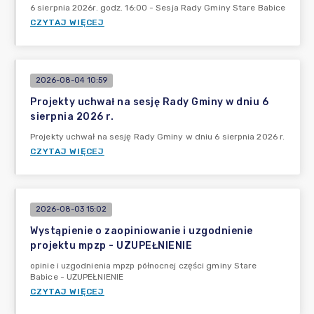
6 sierpnia 2026r. godz. 16:00 - Sesja Rady Gminy Stare Babice
CZYTAJ WIĘCEJ
2026-08-04 10:59
Projekty uchwał na sesję Rady Gminy w dniu 6
sierpnia 2026 r.
Projekty uchwał na sesję Rady Gminy w dniu 6 sierpnia 2026 r.
CZYTAJ WIĘCEJ
2026-08-03 15:02
Wystąpienie o zaopiniowanie i uzgodnienie
projektu mpzp - UZUPEŁNIENIE
opinie i uzgodnienia mpzp północnej części gminy Stare
Babice - UZUPEŁNIENIE
CZYTAJ WIĘCEJ