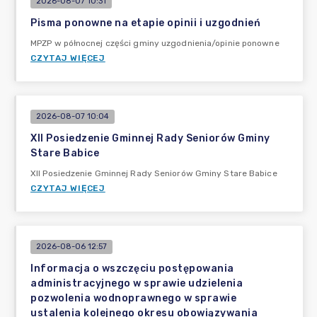
2026-08-07 10:31
Pisma ponowne na etapie opinii i uzgodnień
MPZP w północnej części gminy uzgodnienia/opinie ponowne
CZYTAJ WIĘCEJ
2026-08-07 10:04
XII Posiedzenie Gminnej Rady Seniorów Gminy
Stare Babice
XII Posiedzenie Gminnej Rady Seniorów Gminy Stare Babice
CZYTAJ WIĘCEJ
2026-08-06 12:57
Informacja o wszczęciu postępowania
administracyjnego w sprawie udzielenia
pozwolenia wodnoprawnego w sprawie
ustalenia kolejnego okresu obowiązywania