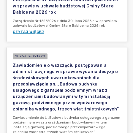
w sprawie w uchwale budżetowej Gminy Stare
Babice na 2026 rok
Zarządzenie Nr 162/2026 z dnia 30 lipca 2026 r. w sprawie w
uchwale budżetowej Gminy Stare Babice na 2026 rok
CZYTAJ WIĘCEJ
2026-08-05 13:20
Zawiadomienie o wszczęciu postępowania
administracyjnego w sprawie wydania decyzji o
środowiskowych uwarunkowaniach dla
przedsięwzięcia pn. „Budowa budynku
usługowego z garażem podziemnym wraz z
urządzeniami budowlanymi w tym instalacją
gazową, podziemnego przeciwpożarowego
zbiornika wodnego, trzech wiat śmietnikowych”
Zawiadomienie dot. „Budowa budynku usługowego z garażem
podziemnym wraz z urządzeniami budowlanymi w tym
instalacją gazową, podziemnego przeciwpożarowego
zbiornika wodnego, trzech wiat śmietnikowych”