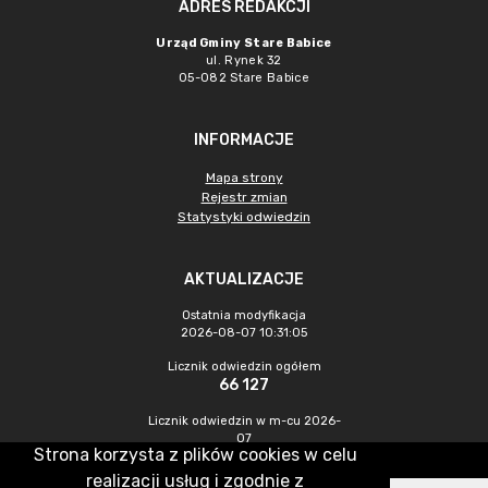
ADRES REDAKCJI
Urząd Gminy Stare Babice
ul. Rynek 32
05-082 Stare Babice
INFORMACJE
Mapa strony
Rejestr zmian
Statystyki odwiedzin
AKTUALIZACJE
Ostatnia modyfikacja
2026-08-07 10:31:05
Licznik odwiedzin ogółem
66 127
Licznik odwiedzin w m-cu 2026-
07
Strona korzysta z plików cookies w celu
1 487
realizacji usług i zgodnie z