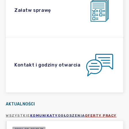
Załatw sprawę
Kontakt i godziny otwarcia
AKTUALNOŚCI
WSZYSTKIE
KOMUNIKATY
OGŁOSZENIA
OFERTY PRACY