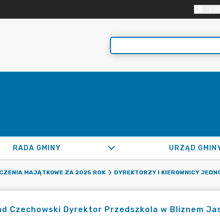
KON
RADA GMINY
URZĄD GMIN
CZENIA MAJĄTKOWE ZA 2025 ROK
DYREKTORZY I KIEROWNICY JED
d Czechowski Dyrektor Przedszkola w Bliznem Ja