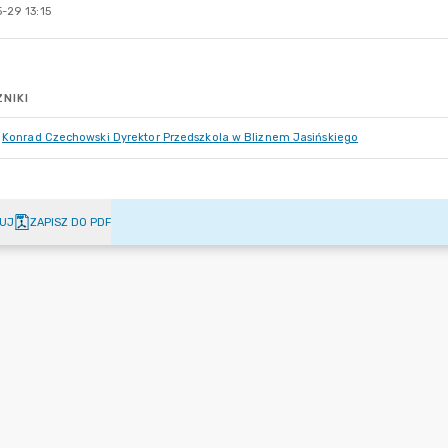
-29 13:15
NIKI
Konrad Czechowski Dyrektor Przedszkola w Bliznem Jasińskiego
UJ
ZAPISZ DO PDF