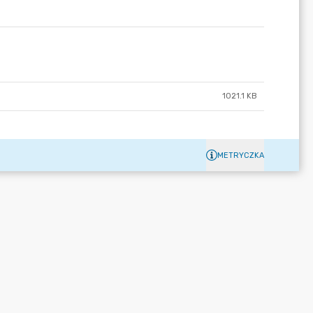
1021.1 KB
METRYCZKA