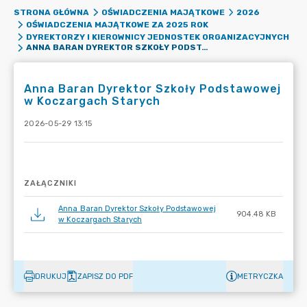
STRONA GŁÓWNA
OŚWIADCZENIA MAJĄTKOWE
2026
OŚWIADCZENIA MAJĄTKOWE ZA 2025 ROK
DYREKTORZY I KIEROWNICY JEDNOSTEK ORGANIZACYJNYCH
ANNA BARAN DYREKTOR SZKOŁY PODSTAWOWEJ W KOCZARGACH STARYCH
Anna Baran Dyrektor Szkoły Podstawowej
w Koczargach Starych
2026-05-29 13:15
ZAŁĄCZNIKI
Anna Baran Dyrektor Szkoły Podstawowej
904.48 KB
w Koczargach Starych
DRUKUJ
ZAPISZ DO PDF
METRYCZKA