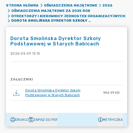
STRONA GŁÓWNA
OŚWIADCZENIA MAJĄTKOWE
2026
OŚWIADCZENIA MAJĄTKOWE ZA 2025 ROK
DYREKTORZY I KIEROWNICY JEDNOSTEK ORGANIZACYJNYCH
DOROTA SMOLIŃSKA DYREKTOR SZKOŁY PODSTAWOWEJ W STARYCH BABICACH
Dorota Smolińska Dyrektor Szkoły
Podstawowej w Starych Babicach
2026-05-29 13:15
ZAŁĄCZNIKI
Dorota Smolińska Dyrektor Szkoły
946.99 KB
Podstawowej w Starych Babicach
DRUKUJ
ZAPISZ DO PDF
METRYCZKA