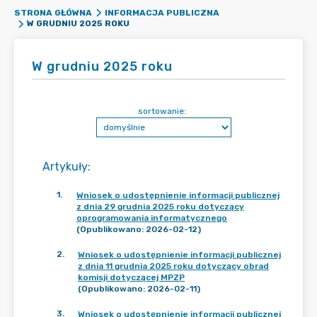
STRONA GŁÓWNA
INFORMACJA PUBLICZNA
W GRUDNIU 2025 ROKU
W grudniu 2025 roku
sortowanie:
Artykuły
:
1
.
Wniosek o udostępnienie informacji publicznej
z dnia 29 grudnia 2025 roku dotyczący
oprogramowania informatycznego
(Opublikowano: 2026-02-12)
2
.
Wniosek o udostępnienie informacji publicznej
z dnia 11 grudnia 2025 roku dotyczący obrad
komisji dotyczącej MPZP
(Opublikowano: 2026-02-11)
3
.
Wniosek o udostępnienie informacji publicznej