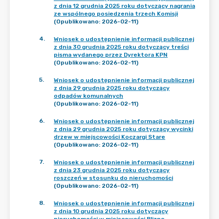
z dnia 12 grudnia 2025 roku dotyczący nagrania
ze wspólnego posiedzenia trzech Komisji
(Opublikowano: 2026-02-11)
4
.
Wniosek o udostępnienie informacji publicznej
z dnia 30 grudnia 2025 roku dotyczący treści
pisma wydanego przez Dyrektora KPN
(Opublikowano: 2026-02-11)
5
.
Wniosek o udostępnienie informacji publicznej
z dnia 29 grudnia 2025 roku dotyczący
odpadów komunalnych
(Opublikowano: 2026-02-11)
6
.
Wniosek o udostępnienie informacji publicznej
z dnia 29 grudnia 2025 roku dotyczący wycinki
drzew w miejscowości Koczargi Stare
(Opublikowano: 2026-02-11)
7
.
Wniosek o udostępnienie informacji publicznej
z dnia 23 grudnia 2025 roku dotyczący
roszczeń w stosunku do nieruchomości
(Opublikowano: 2026-02-11)
8
.
Wniosek o udostępnienie informacji publicznej
z dnia 10 grudnia 2025 roku dotyczący