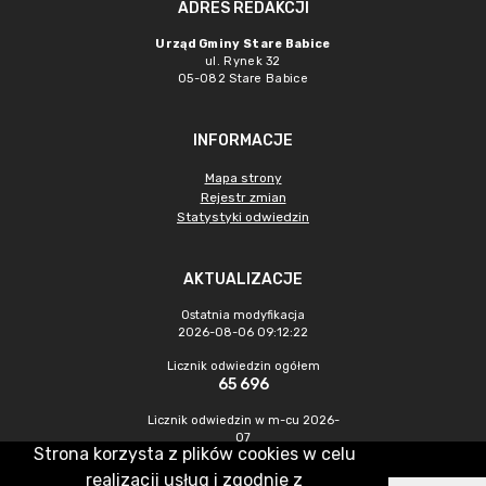
ADRES REDAKCJI
Urząd Gminy Stare Babice
ul. Rynek 32
05-082 Stare Babice
INFORMACJE
Mapa strony
Rejestr zmian
Statystyki odwiedzin
AKTUALIZACJE
Ostatnia modyfikacja
2026-08-06 09:12:22
Licznik odwiedzin ogółem
65 696
Licznik odwiedzin w m-cu 2026-
07
Strona korzysta z plików cookies w celu
1 056
realizacji usług i zgodnie z