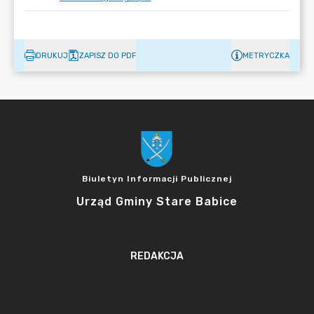
DRUKUJ
ZAPISZ DO PDF
METRYCZKA
Biuletyn Informacji Publicznej
Urząd Gminy Stare Babice
REDAKCJA