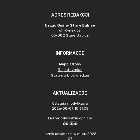
ADRES REDAKCJI
Urząd Gminy Stare Babice
ul. Rynek 32
05-082 Stare Babice
INFORMACJE
Mapa strony
Rejestr zmian
Statystyki odwiedzin
AKTUALIZACJE
Ostatnia modyfikacja
2026-08-07 10:31:05
Licznik odwiedzin ogółem
66 356
Licznik odwiedzin w m-cu 2026-
07