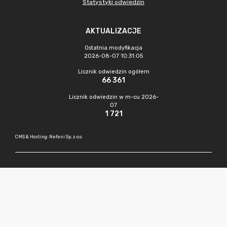
Statystyki odwiedzin
AKTUALIZACJE
Ostatnia modyfikacja
2026-08-07 10:31:05
Licznik odwiedzin ogółem
66 361
Licznik odwiedzin w m-cu 2026-
07
1 721
CMS & Hosting: Nefeni Sp. z o.o.