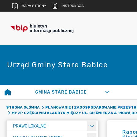
MAPA STRONY
INSTRUKCJA
biuletyn
informacji publicznej
Urząd Gminy Stare Babice
GMINA STARE BABICE
STRONA GŁÓWNA
PLANOWANIE I ZAGOSPODAROWANIE PRZESTR
MPZP CZĘŚCI WSI KLAUDYN MIĘDZY UL. CIEĆWIERZA A "NOWĄ DRO
PRAWO LOKALNE
Rapor