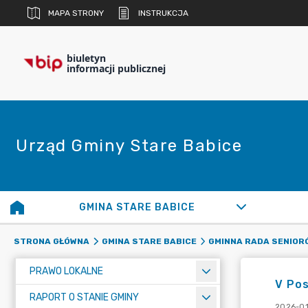
MAPA STRONY
INSTRUKCJA
biuletyn
informacji publicznej
Urząd Gminy Stare Babice
GMINA STARE BABICE
STRONA GŁÓWNA
GMINA STARE BABICE
GMINNA RADA SENIOR
PRAWO LOKALNE
V Pos
RAPORT O STANIE GMINY
2026-01