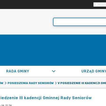
KON
RADA GMINY
URZĄD GMIN
ÓW
POSIEDZENIA RADY SENIORÓW
iedzenie III kadencji Gminnej Rady Seniorów
-14 15:34