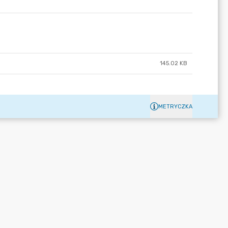
145.02 KB
METRYCZKA