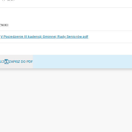
NIKI
V Posiedzenie III kadencji Gminnej Rady Seniorów.pdf
UJ
ZAPISZ DO PDF