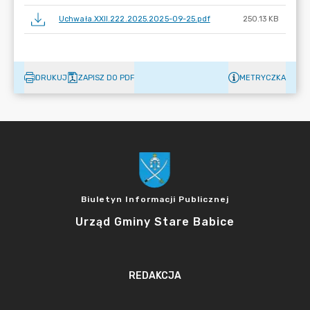
Uchwała.XXII.222.2025.2025-09-25.pdf
250.13 KB
DRUKUJ
ZAPISZ DO PDF
METRYCZKA
Biuletyn Informacji Publicznej
Urząd Gminy Stare Babice
REDAKCJA