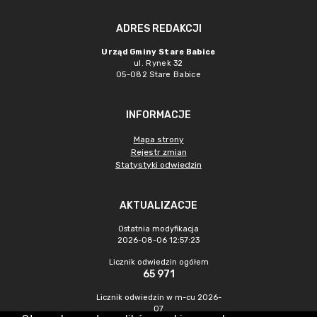
ADRES REDAKCJI
Urząd Gminy Stare Babice
ul. Rynek 32
05-082 Stare Babice
INFORMACJE
Mapa strony
Rejestr zmian
Statystyki odwiedzin
AKTUALIZACJE
Ostatnia modyfikacja
2026-08-06 12:57:23
Licznik odwiedzin ogółem
65 971
Licznik odwiedzin w m-cu 2026-
07