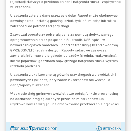
DRUKUJ
ZAPISZ DO PDF
METRYCZKA