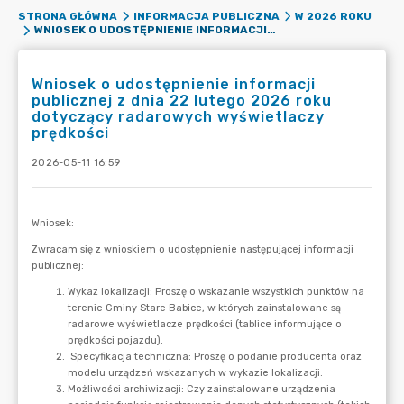
STRONA GŁÓWNA
INFORMACJA PUBLICZNA
W 2026 ROKU
WNIOSEK O UDOSTĘPNIENIE INFORMACJI PUBLICZNEJ Z DNIA 22 LUTEGO 2026 ROKU DOTYCZĄCY RADAROWYCH WYŚWIETLACZY PRĘDKOŚCI
Wniosek o udostępnienie informacji
publicznej z dnia 22 lutego 2026 roku
dotyczący radarowych wyświetlaczy
prędkości
2026-05-11 16:59