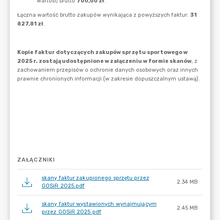
ZAŁĄCZNIKI
skany faktur zakupionego sprzętu przez
2.34 MB
GOSiR 2025.pdf
skany faktur wystawionych wynajmującym
2.45 MB
przez GOSiR 2025.pdf