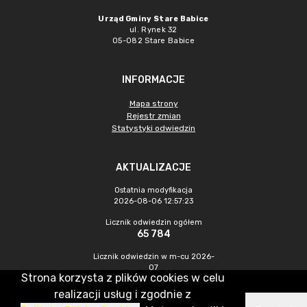
Urząd Gminy Stare Babice
ul. Rynek 32
05-082 Stare Babice
INFORMACJE
Mapa strony
Rejestr zmian
Statystyki odwiedzin
AKTUALIZACJE
Ostatnia modyfikacja
2026-08-06 12:57:23
Licznik odwiedzin ogółem
65 784
Licznik odwiedzin w m-cu 2026-
07
Strona korzysta z plików cookies w celu
1 144
realizacji usług i zgodnie z