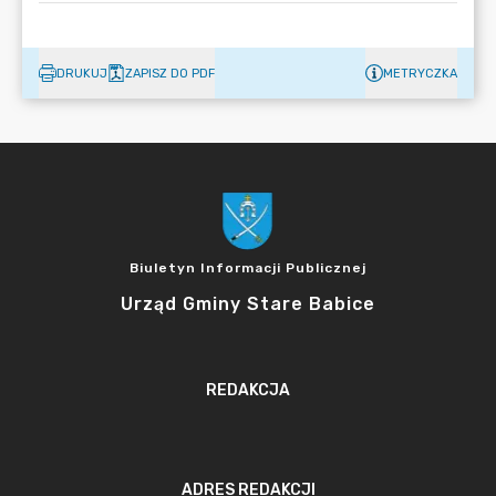
DRUKUJ
ZAPISZ DO PDF
METRYCZKA
Biuletyn Informacji Publicznej
Urząd Gminy Stare Babice
REDAKCJA
ADRES REDAKCJI