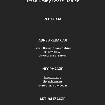
Urząd Gminy Stare Babice
REDAKCJA
ADRES REDAKCJI
Urząd Gminy Stare Babice
ul. Rynek 32
05-082 Stare Babice
INFORMACJE
Mapa strony
Rejestr zmian
Statystyki odwiedzin
AKTUALIZACJE