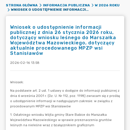
STRONA GŁÓWNA
INFORMACJA PUBLICZNA
W 2026 ROKU
WNIOSEK O UDOSTĘPNIENIE INFORMACJI PUBLICZNEJ Z DNIA 26 STYCZNIA 2026 ROKU, DOTYCZĄCY WNIOSKU LEŚNEGO DO MARSZAŁKA WOJEWÓDZTWA MAZOWIECKIEGO, DOTYCZĄCY AKTUALNIE PROCEDOWANEGO MPZP WSI STANISŁAWÓW
Wniosek o udostępnienie informacji
publicznej z dnia 26 stycznia 2026 roku,
dotyczący wniosku leśnego do Marszałka
Województwa Mazowieckiego, dotyczący
aktualnie procedowanego MPZP wsi
Stanisławów
2026-02-16 13:58