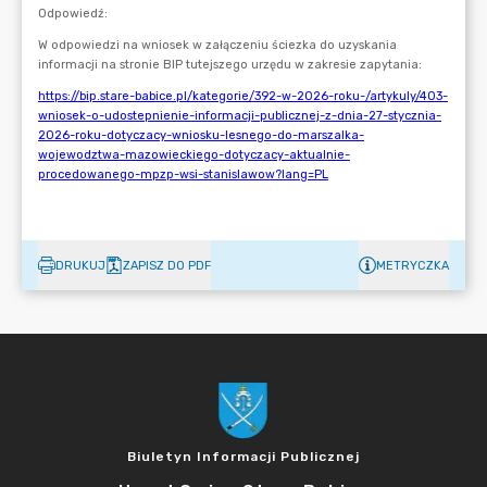
DRUKUJ
ZAPISZ DO PDF
METRYCZKA
Biuletyn Informacji Publicznej