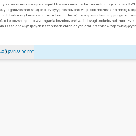
UJ
ZAPISZ DO PDF