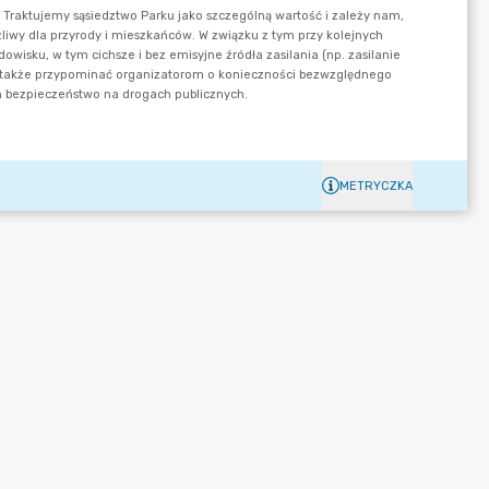
METRYCZKA