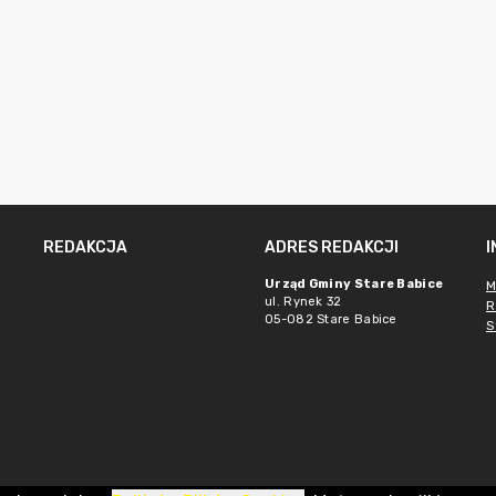
REDAKCJA
ADRES REDAKCJI
Urząd Gminy Stare Babice
M
ul. Rynek 32
R
05-082 Stare Babice
S