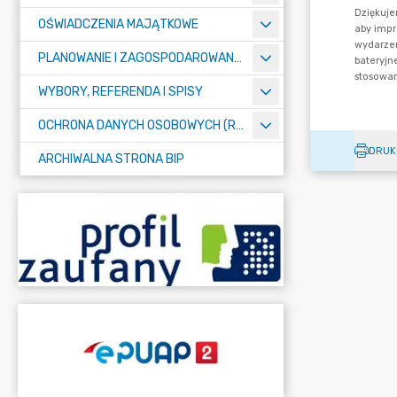
OŚWIADCZENIA MAJĄTKOWE
PLANOWANIE I ZAGOSPODAROWANIE PRZESTRZENNE
WYBORY, REFERENDA I SPISY
OCHRONA DANYCH OSOBOWYCH (RODO)
DRUK
ARCHIWALNA STRONA BIP