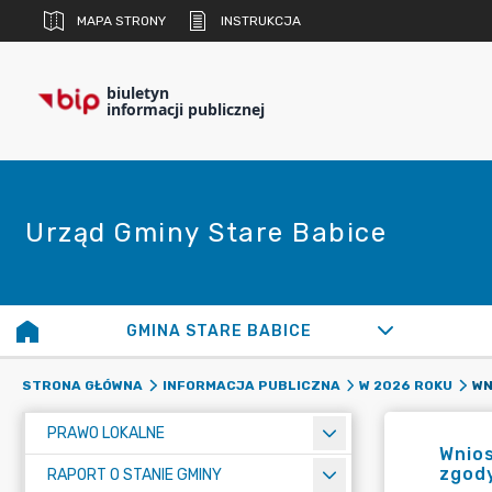
MAPA STRONY
INSTRUKCJA
biuletyn
informacji publicznej
Urząd Gminy Stare Babice
GMINA STARE BABICE
STRONA GŁÓWNA
INFORMACJA PUBLICZNA
W 2026 ROKU
PRAWO LOKALNE
Wnios
zgod
RAPORT O STANIE GMINY