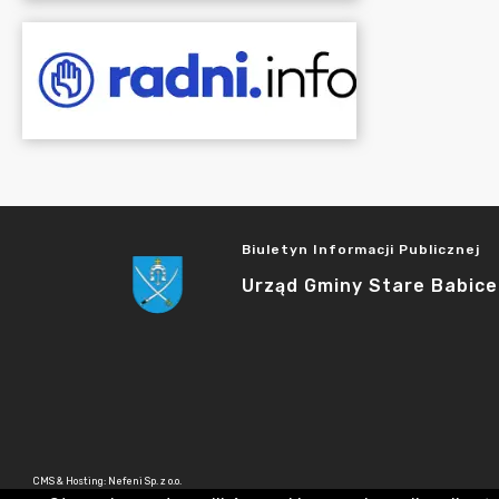
Biuletyn Informacji Publicznej
Urząd Gminy Stare Babice
CMS & Hosting: Nefeni Sp. z o.o.