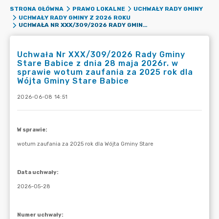
STRONA GŁÓWNA
PRAWO LOKALNE
UCHWAŁY RADY GMINY
UCHWAŁY RADY GMINY Z 2026 ROKU
UCHWAŁA NR XXX/309/2026 RADY GMINY STARE BABICE Z DNIA 28 MAJA 2026R. W SPRAWIE WOTUM ZAUFANIA ZA 2025 ROK DLA WÓJTA GMINY STARE BABICE
Uchwała Nr XXX/309/2026 Rady Gminy
Stare Babice z dnia 28 maja 2026r. w
sprawie wotum zaufania za 2025 rok dla
Wójta Gminy Stare Babice
2026-06-08 14:51