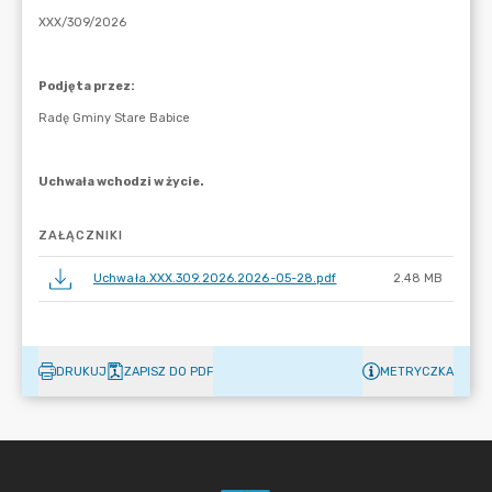
ZAŁĄCZNIKI
Uchwała.XXX.309.2026.2026-05-28.pdf
2.48 MB
DRUKUJ
ZAPISZ DO PDF
METRYCZKA