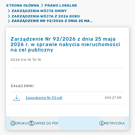
STRONA GŁÓWNA
PRAWO LOKALNE
ZARZĄDZENIA WÓJTA GMINY
ZARZĄDZENIA WÓJTA Z 2026 ROKU
ZARZĄDZENIE NR 92/2026 Z DNIA 25 MAJA 2026 R. W SPRAWIE NABYCIA NIERUCHOMOŚCI NA CEL PUBLICZNY
Zarządzenie Nr 92/2026 z dnia 25 maja
2026 r. w sprawie nabycia nieruchomości
na cel publiczny
2026-06-16 10:14
ZAŁĄCZNIKI
Zarządzenie Nr 92.pdf
204.27 KB
DRUKUJ
ZAPISZ DO PDF
METRYCZKA