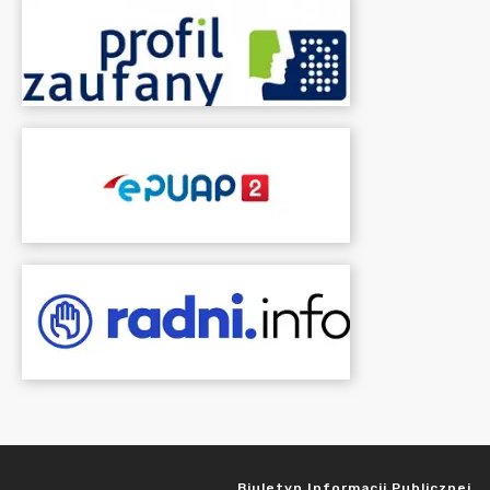
Biuletyn Informacji Publicznej