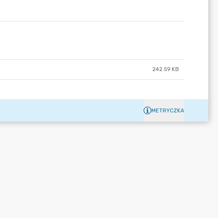
242.59 KB
METRYCZKA