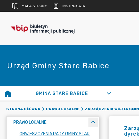
MAPA STRONY
INSTRUKCJA
biuletyn
informacji publicznej
Urząd Gminy Stare Babice
GMINA STARE BABICE
STRONA GŁÓWNA
PRAWO LOKALNE
ZARZĄDZENIA WÓJTA GMI
PRAWO LOKALNE
Zarzą
dyrek
OBWIESZCZENIA RADY GMINY STARE BABICE