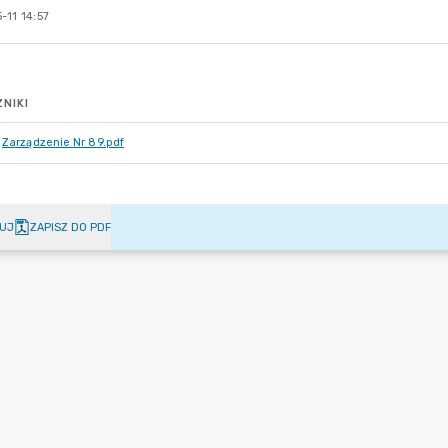
-11 14:57
NIKI
Zarządzenie Nr 89.pdf
UJ
ZAPISZ DO PDF