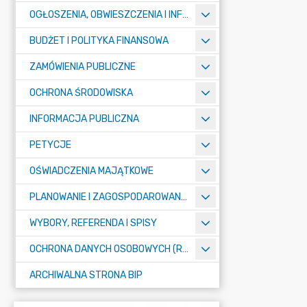
OGŁOSZENIA, OBWIESZCZENIA I INFORMACJE
BUDŻET I POLITYKA FINANSOWA
ZAMÓWIENIA PUBLICZNE
OCHRONA ŚRODOWISKA
INFORMACJA PUBLICZNA
PETYCJE
OŚWIADCZENIA MAJĄTKOWE
PLANOWANIE I ZAGOSPODAROWANIE PRZESTRZENNE
WYBORY, REFERENDA I SPISY
OCHRONA DANYCH OSOBOWYCH (RODO)
ARCHIWALNA STRONA BIP