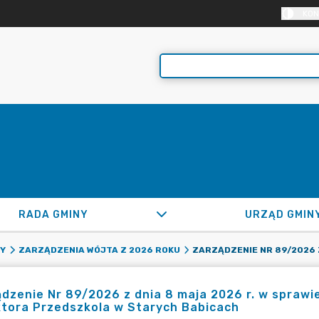
KON
RADA GMINY
URZĄD GMIN
NY
ZARZĄDZENIA WÓJTA Z 2026 ROKU
dzenie Nr 89/2026 z dnia 8 maja 2026 r. w sprawi
tora Przedszkola w Starych Babicach