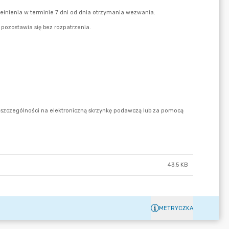
43.5 KB
METRYCZKA