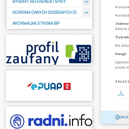
WYBORY, REFERENDA I SPISY
OCHRONA DANYCH OSOBOWYCH (RODO)
ARCHIWALNA STRONA BIP
ZAŁĄCZ
DRUK