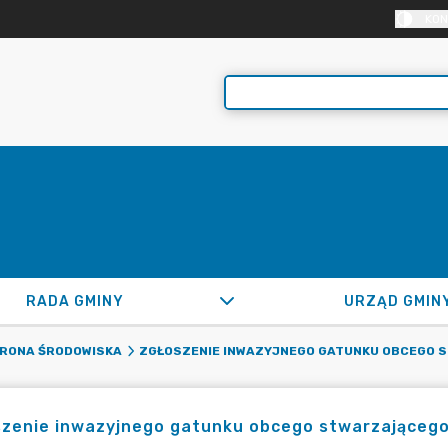
KON
RADA GMINY
URZĄD GMIN
RONA ŚRODOWISKA
ZGŁOSZENIE INWAZYJNEGO GATUNKU OBCEGO S
zenie inwazyjnego gatunku obcego stwarzającego 