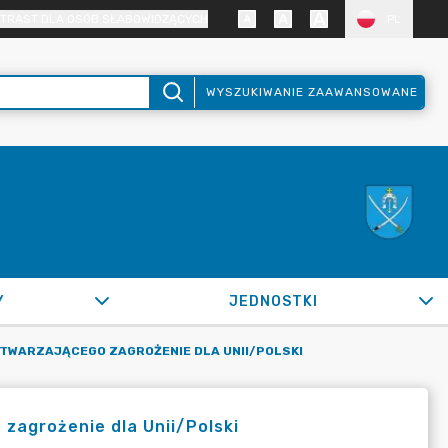
TRAST DLA OSÓB SŁABOWIDZĄCYCH
PL
WYSZUKIWANIE ZAAWANSOWANE
Y
JEDNOSTKI
TWARZAJĄCEGO ZAGROŻENIE DLA UNII/POLSKI
zagrożenie dla Unii/Polski