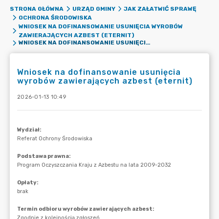
STRONA GŁÓWNA
URZĄD GMINY
JAK ZAŁATWIĆ SPRAWĘ
OCHRONA ŚRODOWISKA
WNIOSEK NA DOFINANSOWANIE USUNIĘCIA WYROBÓW
ZAWIERAJĄCYCH AZBEST (ETERNIT)
WNIOSEK NA DOFINANSOWANIE USUNIĘCIA WYROBÓW ZAWIERAJĄCYCH AZBEST (ETERNIT)
Wniosek na dofinansowanie usunięcia
wyrobów zawierających azbest (eternit)
2026-01-13 10:49