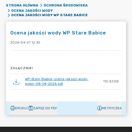
STRONA GŁÓWNA
OCHRONA ŚRODOWISKA
OCENA JAKOŚCI WODY
OCENA JAKOŚCI WODY WP STARE BABICE
Ocena jakości wody WP Stare Babice
2026-04-21 12:45
ZAŁĄCZNIKI
WP-Stare-Babice-ocena-jakosci-wody-
110.83 KB
pobor-08-04-2026.pdf
DRUKUJ
ZAPISZ DO PDF
METRYCZKA