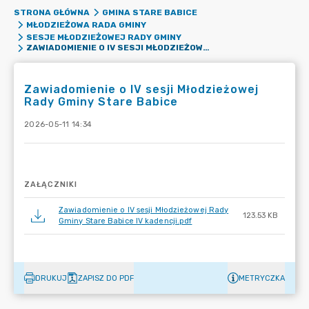
STRONA GŁÓWNA
GMINA STARE BABICE
MŁODZIEŻOWA RADA GMINY
SESJE MŁODZIEŻOWEJ RADY GMINY
ZAWIADOMIENIE O IV SESJI MŁODZIEŻOWEJ RADY GMINY STARE BABICE
Zawiadomienie o IV sesji Młodzieżowej
Rady Gminy Stare Babice
2026-05-11 14:34
ZAŁĄCZNIKI
Zawiadomienie o IV sesji Młodzieżowej Rady
123.53 KB
Gminy Stare Babice IV kadencji.pdf
DRUKUJ
ZAPISZ DO PDF
METRYCZKA