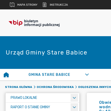
MAPA STRONY
INSTRUKCJA
biuletyn
informacji publicznej
Urząd Gminy Stare Babice
GMINA STARE BABICE
STRONA GŁÓWNA
OCHRONA ŚRODOWISKA
OGŁOSZENIA INNYCH
PRAWO LOKALNE
Obwie
wodny
RAPORT O STANIE GMINY