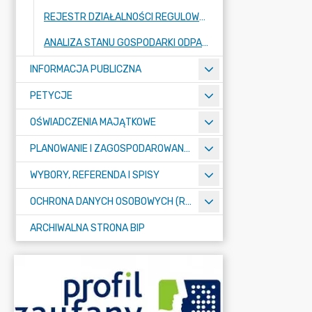
REJESTR DZIAŁALNOŚCI REGULOWANEJ
ANALIZA STANU GOSPODARKI ODPADAMI
INFORMACJA PUBLICZNA
PETYCJE
OŚWIADCZENIA MAJĄTKOWE
PLANOWANIE I ZAGOSPODAROWANIE PRZESTRZENNE
WYBORY, REFERENDA I SPISY
OCHRONA DANYCH OSOBOWYCH (RODO)
ARCHIWALNA STRONA BIP