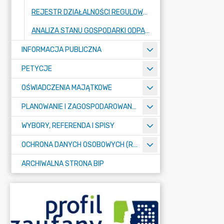
REJESTR DZIAŁALNOŚCI REGULOWANEJ
ANALIZA STANU GOSPODARKI ODPADAMI
INFORMACJA PUBLICZNA
PETYCJE
OŚWIADCZENIA MAJĄTKOWE
PLANOWANIE I ZAGOSPODAROWANIE PRZESTRZENNE
WYBORY, REFERENDA I SPISY
OCHRONA DANYCH OSOBOWYCH (RODO)
ARCHIWALNA STRONA BIP