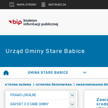
MAPA STRONY
INSTRUKCJA
biuletyn
informacji publicznej
Urząd Gminy Stare Babice
GMINA STARE BABICE
STRONA GŁÓWNA
OCHRONA ŚRODOWISKA
UWARUNKOWANIA Ś
PRAWO LOKALNE
Zawia
środ
RAPORT O STANIE GMINY