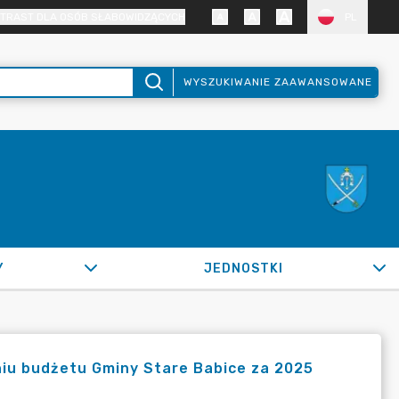
TRAST DLA OSÓB SŁABOWIDZĄCYCH
PL
WYSZUKIWANIE ZAAWANSOWANE
Y
JEDNOSTKI
iu budżetu Gminy Stare Babice za 2025