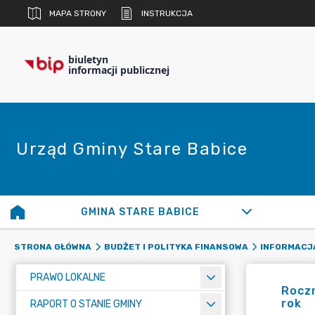
MAPA STRONY
INSTRUKCJA
biuletyn
informacji publicznej
Urząd Gminy Stare Babice
GMINA STARE BABICE
STRONA GŁÓWNA
BUDŻET I POLITYKA FINANSOWA
INFORMACJ
PRAWO LOKALNE
Roczn
rok
RAPORT O STANIE GMINY