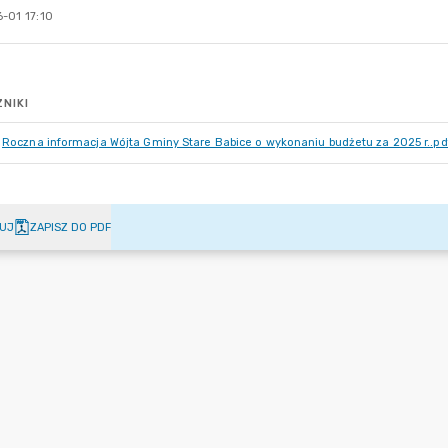
-01 17:10
NIKI
Roczna informacja Wójta Gminy Stare Babice o wykonaniu budżetu za 2025 r..pd
UJ
ZAPISZ DO PDF