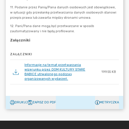
ZAŁĄCZNIKI
Informacje na temat przetwarzania
wizerunku przez DOM KULTURY STARE
199.55 KB
BABICE utrwalonego podczas
organizowanych wydarzeń.
DRUKUJ
ZAPISZ DO PDF
METRYCZKA