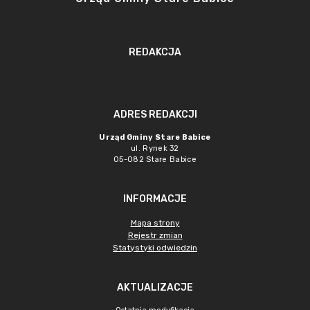
REDAKCJA
ADRES REDAKCJI
Urząd Gminy Stare Babice
ul. Rynek 32
05-082 Stare Babice
INFORMACJE
Mapa strony
Rejestr zmian
Statystyki odwiedzin
AKTUALIZACJE