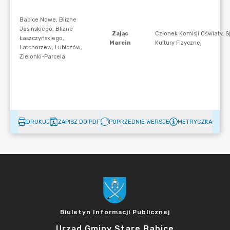
DRUKUJ
ZAPISZ DO PDF
POPRZEDNIE WERSJE
METRYCZKA
Biuletyn Informacji Publicznej
Urząd Gminy Stare Babice