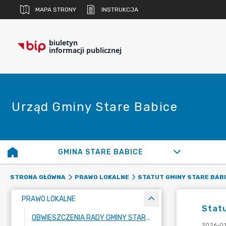
MAPA STRONY
INSTRUKCJA
biuletyn
informacji publicznej
Urząd Gminy Stare Babice
GMINA STARE BABICE
STRONA GŁÓWNA
PRAWO LOKALNE
STATUT GMINY STARE BAB
PRAWO LOKALNE
Statu
OBWIESZCZENIA RADY GMINY STARE BABICE
2026-01