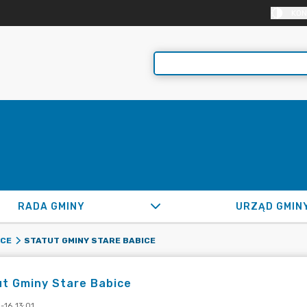
KON
RADA GMINY
URZĄD GMIN
STATUT GMINY STARE BABICE
ICE
t Gminy Stare Babice
-16 13:01