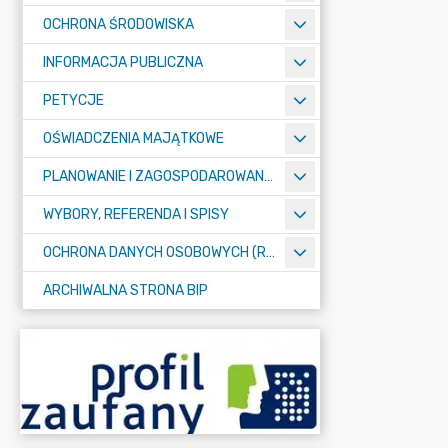
OCHRONA ŚRODOWISKA
INFORMACJA PUBLICZNA
PETYCJE
OŚWIADCZENIA MAJĄTKOWE
PLANOWANIE I ZAGOSPODAROWANIE PRZESTRZENNE
WYBORY, REFERENDA I SPISY
OCHRONA DANYCH OSOBOWYCH (RODO)
ARCHIWALNA STRONA BIP