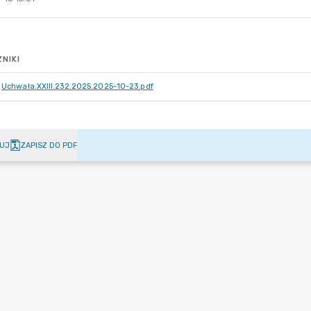
NIKI
Uchwała.XXIII.232.2025.2025-10-23.pdf
UJ
ZAPISZ DO PDF