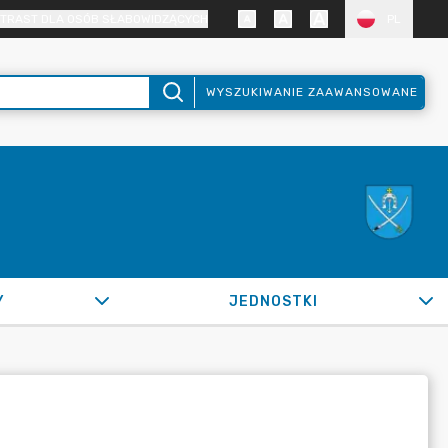
TRAST DLA OSÓB SŁABOWIDZĄCYCH
PL
WYSZUKIWANIE ZAAWANSOWANE
Y
JEDNOSTKI