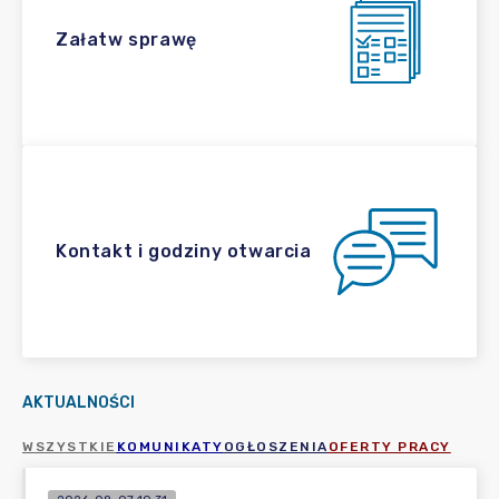
Załatw sprawę
Kontakt i godziny otwarcia
AKTUALNOŚCI
WSZYSTKIE
KOMUNIKATY
OGŁOSZENIA
OFERTY PRACY