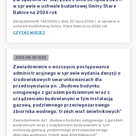
w sprawie w uchwale budżetowej Gminy Stare
Babice na 2026 rok
Zarządzenie Nr 162/2026 z dnia 30 lipca 2026 r. w sprawie w
uchwale budżetowej Gminy Stare Babice na 2026 rok
CZYTAJ WIĘCEJ
2026-08-05 13:20
Zawiadomienie o wszczęciu postępowania
administracyjnego w sprawie wydania decyzji o
środowiskowych uwarunkowaniach dla
przedsięwzięcia pn. „Budowa budynku
usługowego z garażem podziemnym wraz z
urządzeniami budowlanymi w tym instalacją
gazową, podziemnego przeciwpożarowego
zbiornika wodnego, trzech wiat śmietnikowych”
Zawiadomienie dot. „Budowa budynku usługowego z garażem
podziemnym wraz z urządzeniami budowlanymi w tym
instalacją gazową, podziemnego przeciwpożarowego
zbiornika wodnego, trzech wiat śmietnikowych”