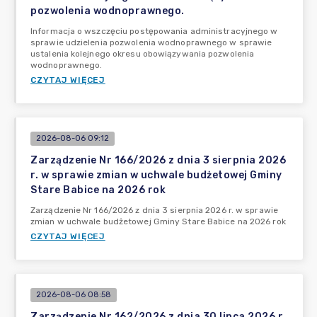
pozwolenia wodnoprawnego.
Informacja o wszczęciu postępowania administracyjnego w
sprawie udzielenia pozwolenia wodnoprawnego w sprawie
ustalenia kolejnego okresu obowiązywania pozwolenia
wodnoprawnego.
CZYTAJ WIĘCEJ
2026-08-06 09:12
Zarządzenie Nr 166/2026 z dnia 3 sierpnia 2026
r. w sprawie zmian w uchwale budżetowej Gminy
Stare Babice na 2026 rok
Zarządzenie Nr 166/2026 z dnia 3 sierpnia 2026 r. w sprawie
zmian w uchwale budżetowej Gminy Stare Babice na 2026 rok
CZYTAJ WIĘCEJ
2026-08-06 08:58
Zarządzenie Nr 162/2026 z dnia 30 lipca 2026 r.