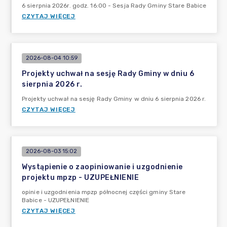
6 sierpnia 2026r. godz. 16:00 - Sesja Rady Gminy Stare Babice
CZYTAJ WIĘCEJ
2026-08-04 10:59
Projekty uchwał na sesję Rady Gminy w dniu 6
sierpnia 2026 r.
Projekty uchwał na sesję Rady Gminy w dniu 6 sierpnia 2026 r.
CZYTAJ WIĘCEJ
2026-08-03 15:02
Wystąpienie o zaopiniowanie i uzgodnienie
projektu mpzp - UZUPEŁNIENIE
opinie i uzgodnienia mpzp północnej części gminy Stare
Babice - UZUPEŁNIENIE
CZYTAJ WIĘCEJ