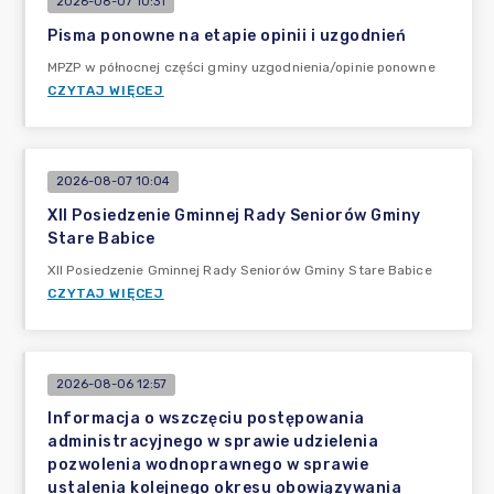
2026-08-07 10:31
Pisma ponowne na etapie opinii i uzgodnień
MPZP w północnej części gminy uzgodnienia/opinie ponowne
CZYTAJ WIĘCEJ
2026-08-07 10:04
XII Posiedzenie Gminnej Rady Seniorów Gminy
Stare Babice
XII Posiedzenie Gminnej Rady Seniorów Gminy Stare Babice
CZYTAJ WIĘCEJ
2026-08-06 12:57
Informacja o wszczęciu postępowania
administracyjnego w sprawie udzielenia
pozwolenia wodnoprawnego w sprawie
ustalenia kolejnego okresu obowiązywania