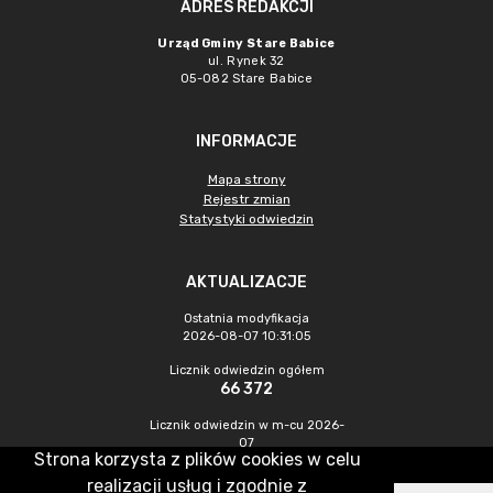
ADRES REDAKCJI
Urząd Gminy Stare Babice
ul. Rynek 32
05-082 Stare Babice
INFORMACJE
Mapa strony
Rejestr zmian
Statystyki odwiedzin
AKTUALIZACJE
Ostatnia modyfikacja
2026-08-07 10:31:05
Licznik odwiedzin ogółem
66 372
Licznik odwiedzin w m-cu 2026-
07
Strona korzysta z plików cookies w celu
1 732
realizacji usług i zgodnie z